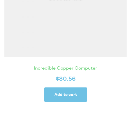
Incredible Copper Computer
$
80.56
Add to cart