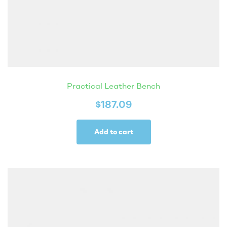
Practical Leather Bench
$
187.09
Add to cart