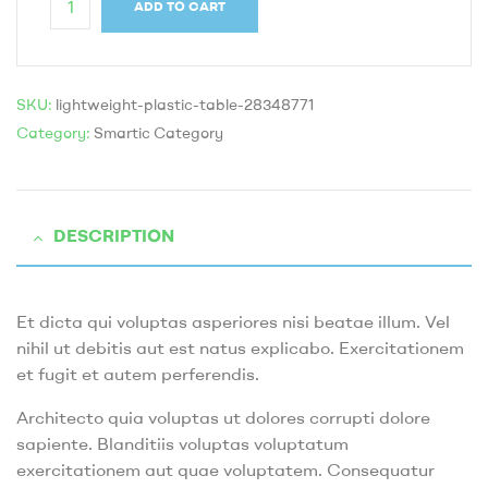
ADD TO CART
SKU:
lightweight-plastic-table-28348771
Category:
Smartic Category
DESCRIPTION
Et dicta qui voluptas asperiores nisi beatae illum. Vel
nihil ut debitis aut est natus explicabo. Exercitationem
et fugit et autem perferendis.
Architecto quia voluptas ut dolores corrupti dolore
sapiente. Blanditiis voluptas voluptatum
exercitationem aut quae voluptatem. Consequatur