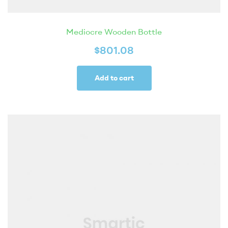
Mediocre Wooden Bottle
$
801.08
Add to cart