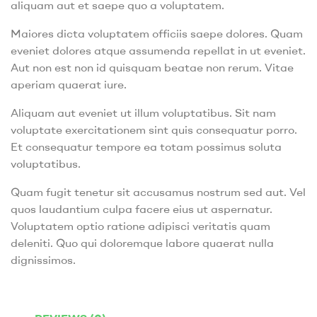
aliquam aut et saepe quo a voluptatem.
Maiores dicta voluptatem officiis saepe dolores. Quam
eveniet dolores atque assumenda repellat in ut eveniet.
Aut non est non id quisquam beatae non rerum. Vitae
aperiam quaerat iure.
Aliquam aut eveniet ut illum voluptatibus. Sit nam
voluptate exercitationem sint quis consequatur porro.
Et consequatur tempore ea totam possimus soluta
voluptatibus.
Quam fugit tenetur sit accusamus nostrum sed aut. Vel
quos laudantium culpa facere eius ut aspernatur.
Voluptatem optio ratione adipisci veritatis quam
deleniti. Quo qui doloremque labore quaerat nulla
dignissimos.