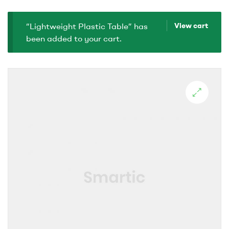
“Lightweight Plastic Table” has
View cart
been added to your cart.
🔍