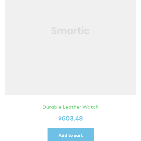
Durable Leather Watch
$
603.48
Add to cart